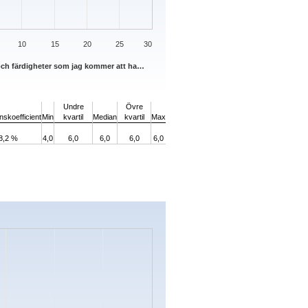
10
15
20
25
30
och färdigheter som jag kommer att ha…
Undre
Övre
onskoefficient
Min
kvartil
Median
kvartil
Max
8,2 %
4,0
6,0
6,0
6,0
6,0
s.
Data ranges from 0 to 16.