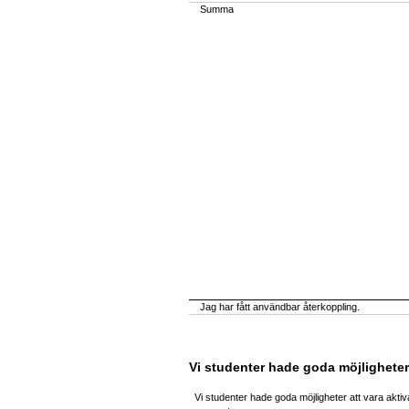
Summa
Jag har fått användbar återkoppling.
Vi studenter hade goda möjligheter
Vi studenter hade goda möjligheter att vara akti