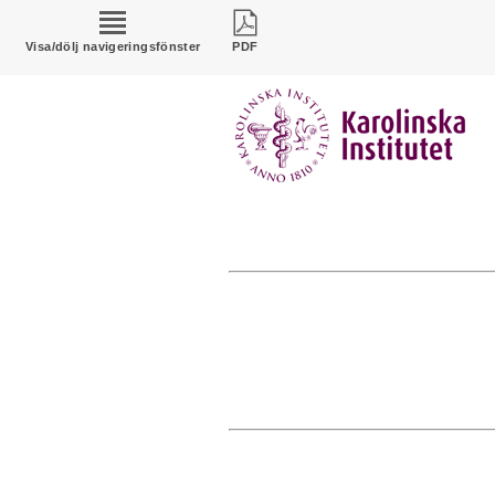
Visa/dölj navigeringsfönster
PDF