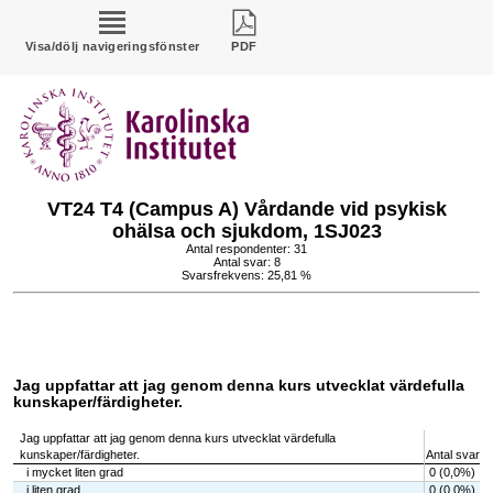
Visa/dölj navigeringsfönster
PDF
VT24 T4 (Campus A) Vårdande vid psykisk
ohälsa och sjukdom, 1SJ023
Antal respondenter: 31
Antal svar: 8
Svarsfrekvens: 25,81 %
Jag uppfattar att jag genom denna kurs utvecklat värdefulla
kunskaper/färdigheter.
Jag uppfattar att jag genom denna kurs utvecklat värdefulla
kunskaper/färdigheter.
Antal svar
i mycket liten grad
0 (0,0%)
i liten grad
0 (0,0%)