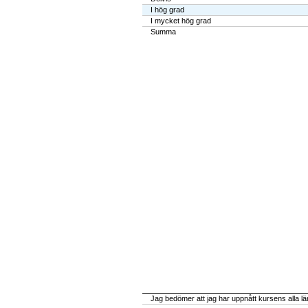
I hög grad
I mycket hög grad
Summa
Jag bedömer att jag har uppnått kursens alla l