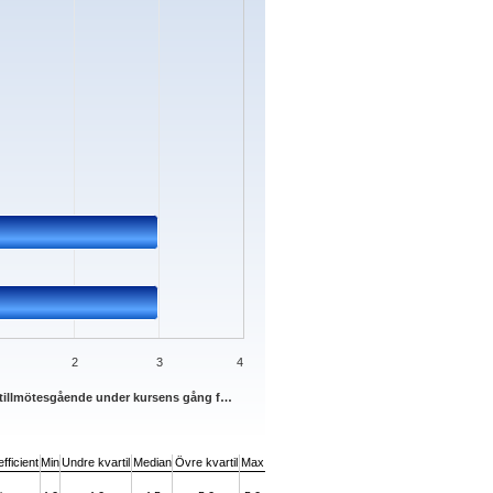
2
3
4
it tillmötesgående under kursens gång f…
fficient
Min
Undre kvartil
Median
Övre kvartil
Max