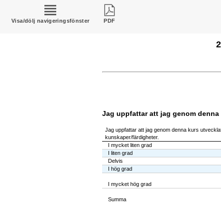
Visa/dölj navigeringsfönster
PDF
2
Jag uppfattar att jag genom denna 
Jag uppfattar att jag genom denna kurs utvecklat
kunskaper/färdigheter.
I mycket liten grad
I liten grad
Delvis
I hög grad
I mycket hög grad
Summa