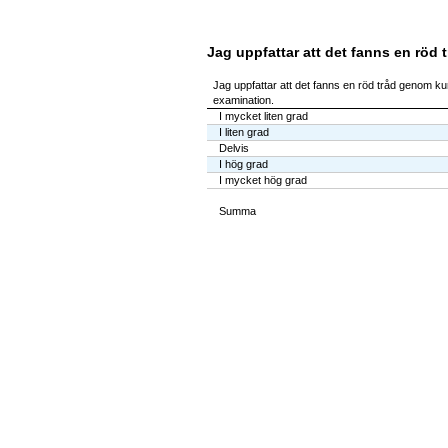
Jag uppfattar att det fanns en röd 
Jag uppfattar att det fanns en röd tråd genom kur
examination.
I mycket liten grad
I liten grad
Delvis
I hög grad
I mycket hög grad
Summa