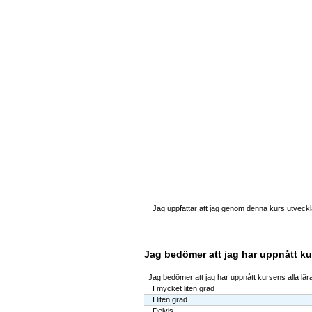
Jag uppfattar att jag genom denna kurs utveckla
Jag bedömer att jag har uppnått ku
Jag bedömer att jag har uppnått kursens alla lä
I mycket liten grad
I liten grad
Delvis