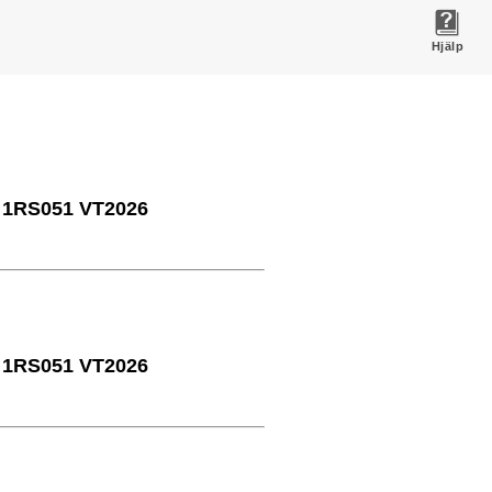
Hjälp
 4 1RS051 VT2026
 4 1RS051 VT2026