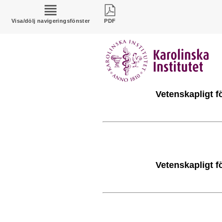
Visa/dölj navigeringsfönster
PDF
Vetenskapligt f
Vetenskapligt f