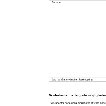
Summa
Jag har fått användbar återkoppling.
Vi studenter hade goda möjligheter
Vi studenter hade goda möjligheter att vara akti