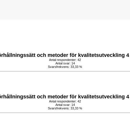
örhållningssätt och metoder för kvalitetsutveckling
Antal respondenter: 42
Antal svar: 14
Svarsfrekvens: 33,33 %
örhållningssätt och metoder för kvalitetsutveckling
Antal respondenter: 42
Antal svar: 14
Svarsfrekvens: 33,33 %