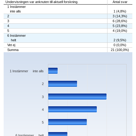
Undervisningen var anknuten till aktuell forskning.
Antal svar
1 Instämmer
inte alls
1 (4,8%)
2
3 (14,3%)
3
6 (28,6%)
4
5 (23,8%)
5
4 (19,0%)
6 Instämmer
helt
2 (9,5%)
Vet ej
0 (0,0%)
Summa
21 (100,0%)
Chart
Bar chart with 7 bars.
The chart has 1 X axis displaying categories.
The chart has 1 Y axis displaying values. Data ranges from 0 to 6.
1 Instämmer inte alls
2
3
4
5
6 Instämmer helt