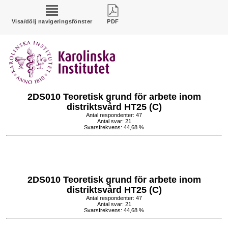
Visa/dölj navigeringsfönster
PDF
2DS010 Teoretisk grund för arbete inom
distriktsvård HT25 (C)
Antal respondenter: 47
Antal svar: 21
Svarsfrekvens: 44,68 %
2DS010 Teoretisk grund för arbete inom
distriktsvård HT25 (C)
Antal respondenter: 47
Antal svar: 21
Svarsfrekvens: 44,68 %