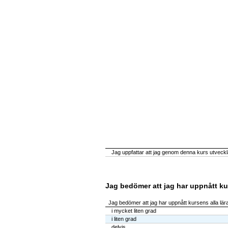
Jag uppfattar att jag genom denna kurs utveckla
Jag bedömer att jag har uppnått ku
Jag bedömer att jag har uppnått kursens alla lä
i mycket liten grad
i liten grad
delvis