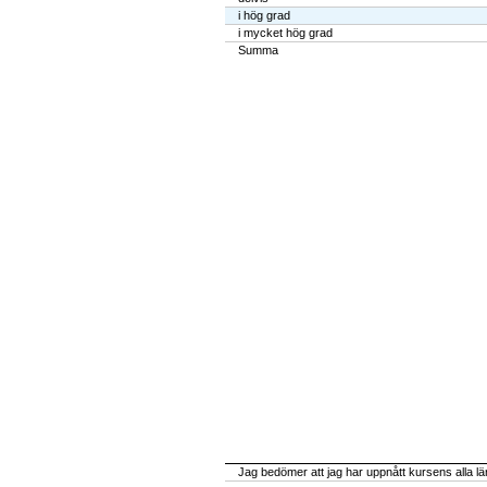
i hög grad
i mycket hög grad
Summa
Jag bedömer att jag har uppnått kursens alla l