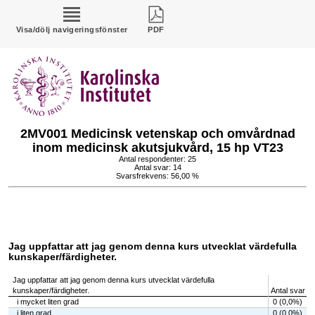
Visa/dölj navigeringsfönster
PDF
2MV001 Medicinsk vetenskap och omvårdnad
inom medicinsk akutsjukvård, 15 hp VT23
Antal respondenter: 25
Antal svar: 14
Svarsfrekvens: 56,00 %
Jag uppfattar att jag genom denna kurs utvecklat värdefulla
kunskaper/färdigheter.
Jag uppfattar att jag genom denna kurs utvecklat värdefulla
kunskaper/färdigheter.
Antal svar
i mycket liten grad
0 (0,0%)
i liten grad
0 (0,0%)