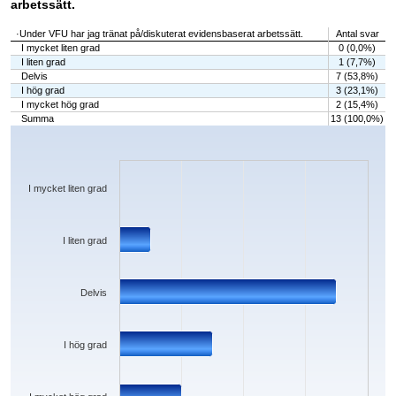
arbetssätt.
·Under VFU har jag tränat på/diskuterat evidensbaserat arbetssätt.
Antal svar
I mycket liten grad
0 (0,0%)
I liten grad
1 (7,7%)
Delvis
7 (53,8%)
I hög grad
3 (23,1%)
I mycket hög grad
2 (15,4%)
Summa
13 (100,0%)
Chart
Bar chart with 5 bars.
The chart has 1 X axis displaying categories.
The chart has 1 Y axis displaying values. Data ranges from 0 to 7.
I mycket liten grad
I liten grad
Delvis
I hög grad