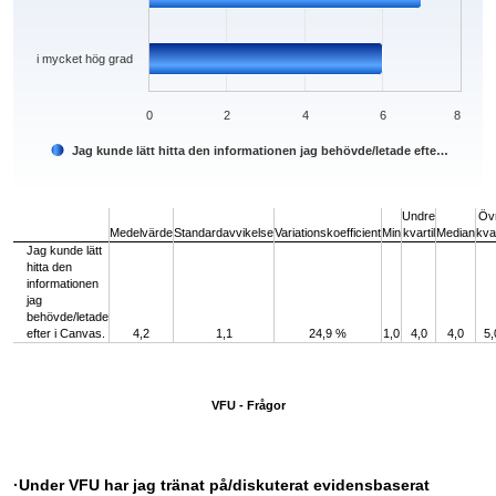
i mycket hög grad
0
2
4
6
8
Jag kunde lätt hitta den informationen jag behövde/letade efte…
End of interactive chart.
Undre
Öv
Medelvärde
Standardavvikelse
Variationskoefficient
Min
kvartil
Median
kvar
Jag kunde lätt
hitta den
informationen
jag
behövde/letade
efter i Canvas.
4,2
1,1
24,9 %
1,0
4,0
4,0
5,
VFU - Frågor
·Under VFU har jag tränat på/diskuterat evidensbaserat