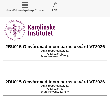
Visa/dölj navigeringsfönster
PDF
2BU015 Omvårdnad inom barnsjukvård VT2026
Antal respondenter: 51
Antal svar: 32
Svarsfrekvens: 62,75 %
2BU015 Omvårdnad inom barnsjukvård VT2026
Antal respondenter: 51
Antal svar: 32
Svarsfrekvens: 62,75 %