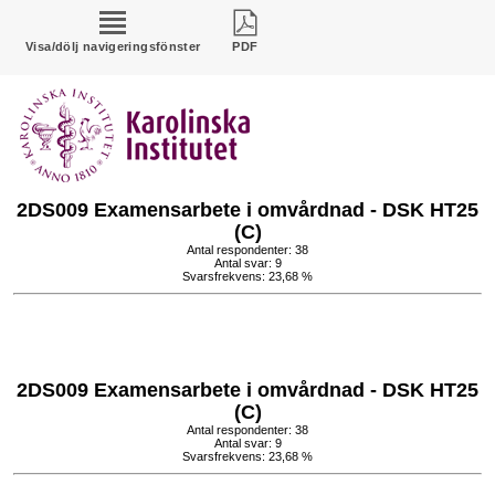
Visa/dölj navigeringsfönster
PDF
2DS009 Examensarbete i omvårdnad - DSK HT25
(C)
Antal respondenter: 38
Antal svar: 9
Svarsfrekvens: 23,68 %
2DS009 Examensarbete i omvårdnad - DSK HT25
(C)
Antal respondenter: 38
Antal svar: 9
Svarsfrekvens: 23,68 %