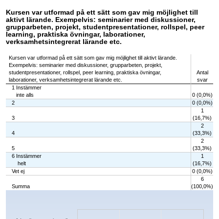
Kursen var utformad på ett sätt som gav mig möjlighet till
aktivt lärande. Exempelvis: seminarier med diskussioner,
grupparbeten, projekt, studentpresentationer, rollspel, peer
learning, praktiska övningar, laborationer,
verksamhetsintegrerat lärande etc.
Kursen var utformad på ett sätt som gav mig möjlighet till aktivt lärande.
Exempelvis: seminarier med diskussioner, grupparbeten, projekt,
studentpresentationer, rollspel, peer learning, praktiska övningar,
Antal
laborationer, verksamhetsintegrerat lärande etc.
svar
1 Instämmer
inte alls
0 (0,0%)
2
0 (0,0%)
1
3
(16,7%)
2
4
(33,3%)
2
5
(33,3%)
6 Instämmer
1
helt
(16,7%)
Vet ej
0 (0,0%)
6
Summa
(100,0%)
Chart
Bar chart with 7 bars.
The chart has 1 X axis displaying categories.
The chart has 1 Y axis displaying values. Data ranges from 0 to 2.