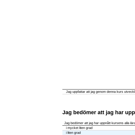
Jag uppfattar att jag genom denna kurs utveckla
Jag bedömer att jag har upp
Jag bedömer att jag har uppnått kursens alla lä
i mycket liten grad
i liten grad