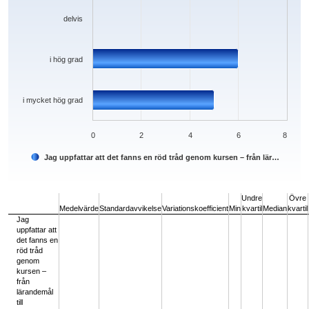
delvis
i hög grad
i mycket hög grad
0
2
4
6
8
Jag uppfattar att det fanns en röd tråd genom kursen – från lär…
End of interactive chart.
Undre
Övre
Medelvärde
Standardavvikelse
Variationskoefficient
Min
kvartil
Median
kvartil
Jag
uppfattar att
det fanns en
röd tråd
genom
kursen –
från
lärandemål
till