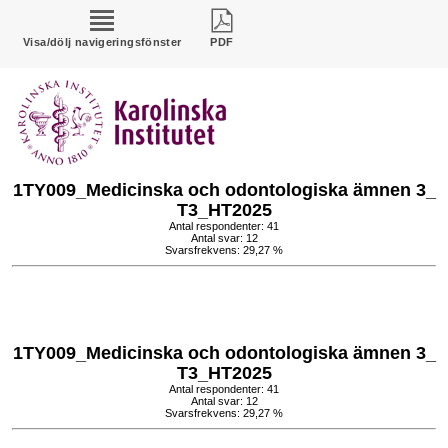
Visa/dölj navigeringsfönster
PDF
1TY009_Medicinska och odontologiska ämnen 3_
T3_HT2025
Antal respondenter: 41
Antal svar: 12
Svarsfrekvens: 29,27 %
1TY009_Medicinska och odontologiska ämnen 3_
T3_HT2025
Antal respondenter: 41
Antal svar: 12
Svarsfrekvens: 29,27 %