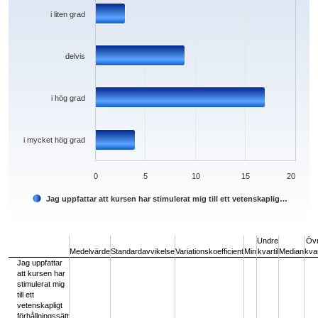
i liten grad
delvis
i hög grad
i mycket hög grad
0
5
10
15
20
Jag uppfattar att kursen har stimulerat mig till ett vetenskaplig…
End of interactive chart.
Undre
Öv
Medelvärde
Standardavvikelse
Variationskoefficient
Min
kvartil
Median
kvar
Jag uppfattar
att kursen har
stimulerat mig
till ett
vetenskapligt
förhållningssätt