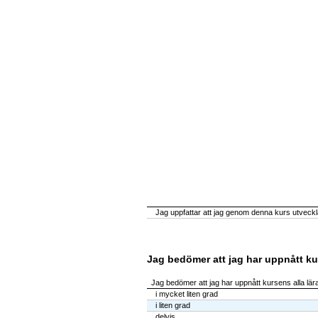
Jag uppfattar att jag genom denna kurs utveckla
Jag bedömer att jag har uppnått ku
Jag bedömer att jag har uppnått kursens alla lä
i mycket liten grad
i liten grad
delvis