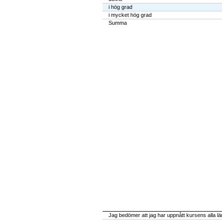
i hög grad
i mycket hög grad
Summa
Jag bedömer att jag har uppnått kursens alla l