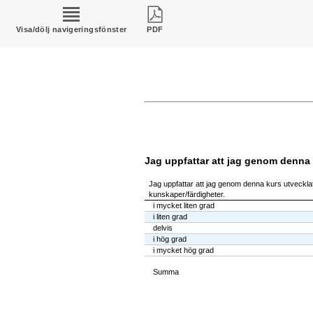
Visa/dölj navigeringsfönster
PDF
Jag uppfattar att jag genom denna 
Jag uppfattar att jag genom denna kurs utvecklat
kunskaper/färdigheter.
i mycket liten grad
i liten grad
delvis
i hög grad
i mycket hög grad
Summa